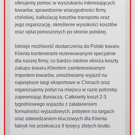
oferujemy pomoc w wyszukaniu interesujących
towarów, sprawdzenie wiarygodności firmy
chińskiej, kalkulację kosztów transportu oraz
jego organizację, określenie wysokości kosztów
oraz opłat ponoszonych po stronie polskiej.
Istnieje możliwość dostarczenia do Polski towaru
Klienta kontenerami rezerwowanymi specjalnie
dla naszej firmy, co bardzo istotnie obniża koszty
zakupu towaru.Klientom zainteresowanym
importem towarów, umożliwiamy wyjazd na
największe targi eksportowe w Chinach oraz
organizujemy pobyt na miejscu w razie potrzeby
zapewniając tłumacza. Całkowity koszt 2-3
tygodniowego wyjazdu z załatwieniem
formalności wyjazdowych, pobytem na targach
oraz odwiedzaniem kluczowych dla Klienta
fabryk nie przekracza 9 tysięcy złotych brutto.