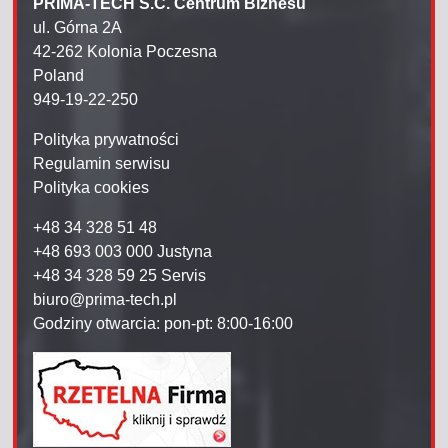
PRIMA-TECH S.C. Centrum Biznesu
ul. Górna 2A
42-262 Kolonia Poczesna
Poland
949-19-22-250
Polityka prywatności
Regulamin serwisu
Polityka cookies
+48 34 328 51 48
+48 693 003 000 Justyna
+48 34 328 59 25 Servis
biuro@prima-tech.pl
Godziny otwarcia: pon-pt: 8:00-16:00