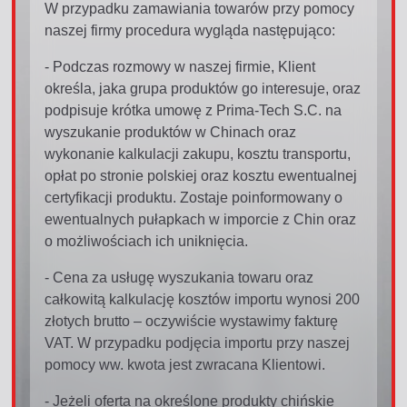
W przypadku zamawiania towarów przy pomocy
naszej firmy procedura wygląda następująco:
- Podczas rozmowy w naszej firmie, Klient
określa, jaka grupa produktów go interesuje, oraz
podpisuje krótka umowę z Prima-Tech S.C. na
wyszukanie produktów w Chinach oraz
wykonanie kalkulacji zakupu, kosztu transportu,
opłat po stronie polskiej oraz kosztu ewentualnej
certyfikacji produktu. Zostaje poinformowany o
ewentualnych pułapkach w imporcie z Chin oraz
o możliwościach ich uniknięcia.
- Cena za usługę wyszukania towaru oraz
całkowitą kalkulację kosztów importu wynosi 200
złotych brutto – oczywiście wystawimy fakturę
VAT. W przypadku podjęcia importu przy naszej
pomocy ww. kwota jest zwracana Klientowi.
- Jeżeli oferta na określone produkty chińskie